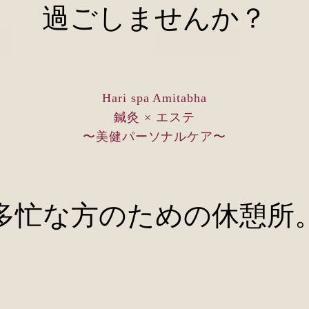
過ごしませんか？
labore et dolore magna aliqua.
incididunt ut labore et dolore
続きを読む
Hari spa Amitabha
鍼灸 × エステ
〜美健パーソナルケア〜
お知らせ
多忙な方のための休憩所
顔たるみ、むくみケア
2026年6月1日
カテゴリー :
お知らせ
お顔のたるみが気になる方は、首周りを伸ばしてあげ
ーク疲労…