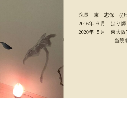
院長 東 志保 (ひ
2016年 ６月 はり
2020年 ５月 東大
当院をオ