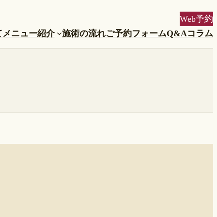
Web予約
て
メニュー紹介
施術の流れ
ご予約フォーム
Q&A
コラム