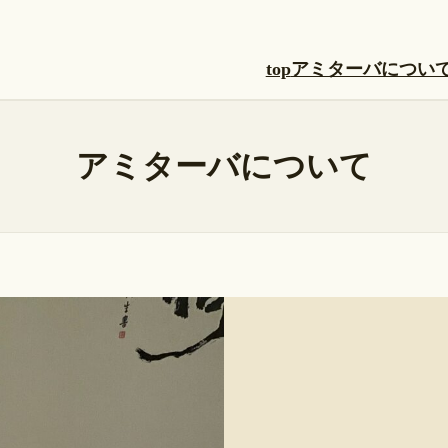
top
アミターバについ
アミターバについて