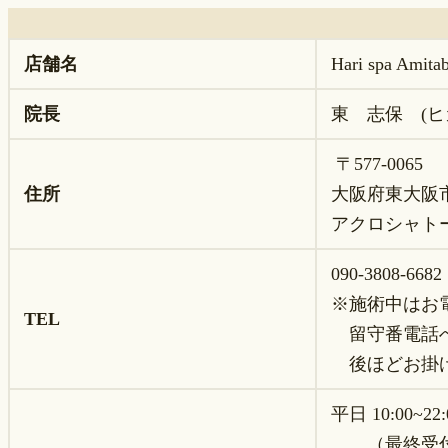
店舗名
Hari spa 
院長
東 志保 (ヒ
〒577-0065
住所
大阪府東大阪
アクロシャトー
090-3808-66
※施術中はお
TEL
留守番電話へ
後ほどお掛け
平日 10:00~22:
（最終受付1